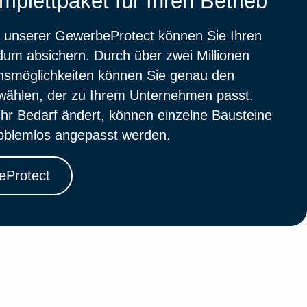
plettpaket für Ihren Betrieb
unserer GewerbeProtect können Sie Ihren
dum absichern. Durch über zwei Millionen
nsmöglichkeiten können Sie genau den
wählen, der zu Ihrem Unternehmen passt.
hr Bedarf ändert, können einzelne Bausteine
roblemlos angepasst werden.
eProtect