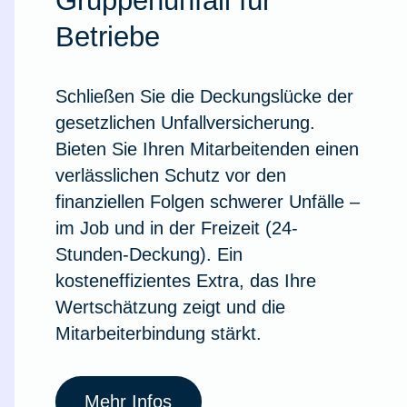
Gruppenunfall für
Betriebe
Schließen Sie die Deckungslücke der
gesetzlichen Unfallversicherung.
Bieten Sie Ihren Mitarbeitenden einen
verlässlichen Schutz vor den
finanziellen Folgen schwerer Unfälle –
im Job und in der Freizeit (24-
Stunden-Deckung). Ein
kosteneffizientes Extra, das Ihre
Wertschätzung zeigt und die
Weil du wichtig bist
Mitarbeiterbindung stärkt.
Mehr Infos