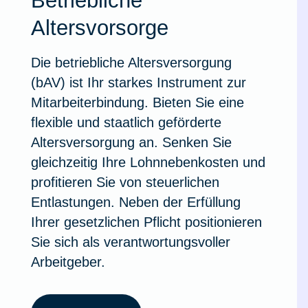
Betriebliche
Ausstellungsversicherung
Altersvorsorge
Valorenversicherung
Die betriebliche Altersversorgung
(bAV) ist Ihr starkes Instrument zur
Mitarbeiterbindung. Bieten Sie eine
Oldtimersammlungsversicherung
flexible und staatlich geförderte
Altersversorgung an. Senken Sie
Zur Produktübersicht
gleichzeitig Ihre Lohnnebenkosten und
profitieren Sie von steuerlichen
Entlastungen. Neben der Erfüllung
Ihrer gesetzlichen Pflicht positionieren
Sie sich als verantwortungsvoller
Arbeitgeber.