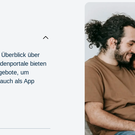
 Überblick über
denportale bieten
ngebote, um
 auch als App