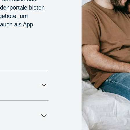
denportale bieten
ngebote, um
 auch als App