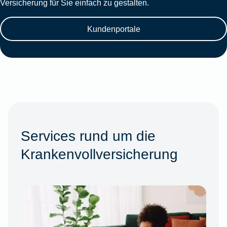
Versicherung für Sie einfach zu gestalten.
Kundenportale
Services rund um die
Krankenvollversicherung