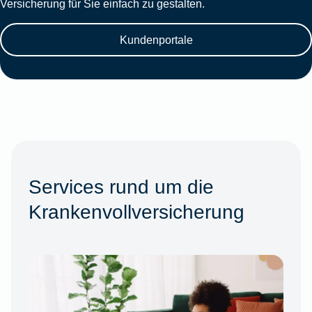
Versicherung für Sie einfach zu gestalten.
Kundenportale
Services rund um die
Krankenvollversicherung