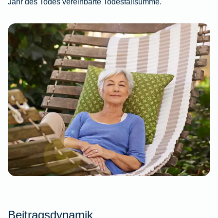
Jahr des Todes vereinbarte Todesfallsumme.
Beitragsdynamik