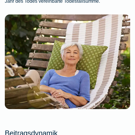
Jahr des Todes vereinbarte Todesfallsumme.
Beitragsdynamik