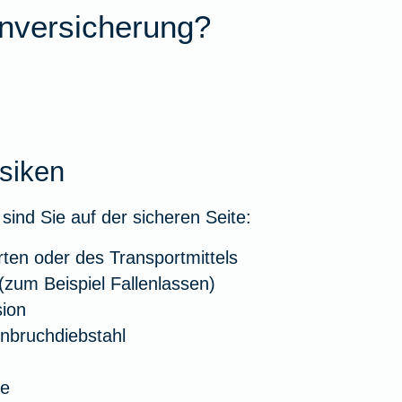
enversicherung?
isiken
sind Sie auf der sicheren Seite:
rten oder des Transportmittels
(zum Beispiel Fallenlassen)
sion
inbruchdiebstahl
se