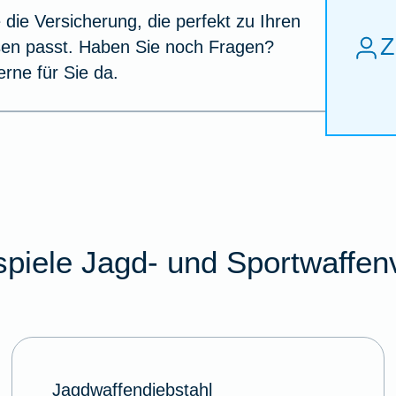
 die Versicherung, die perfekt zu Ihren
Z
sen passt. Haben Sie noch Fragen?
erne für Sie da.
piele Jagd- und Sportwaffen
Jagdwaffendiebstahl