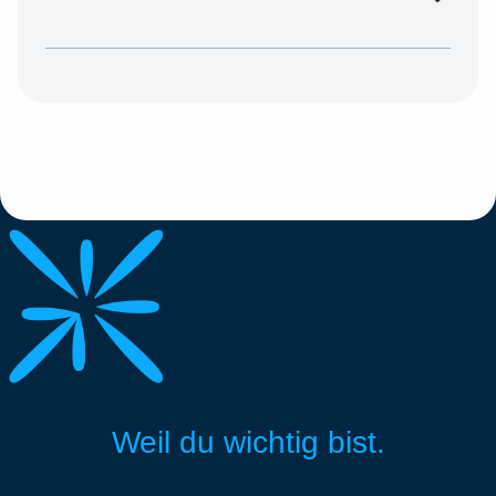
Weil du wichtig bist.