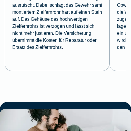
ausrutscht. Dabei schlägt das Gewehr samt
Obwohl
montiertem Zielfernrohr hart auf einen Stein
die Wa
auf. Das Gehäuse das hochwertigen
zugela
Zielfernrohrs ist verzogen und lässt sich
lagert
nicht mehr justieren. Die Versicherung
ein un
übernimmt die Kosten für Reparatur oder
wird al
Ersatz des Zielfernrohrs.
den Ve