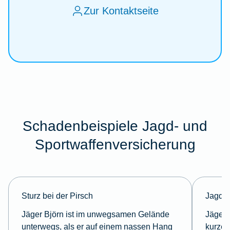
Zur Kontaktseite
Schadenbeispiele Jagd- und
Sportwaffenversicherung
Sturz bei der Pirsch
Jagdwa
Jäger Björn ist im unwegsamen Gelände
Jäger 
unterwegs, als er auf einem nassen Hang
kurze 