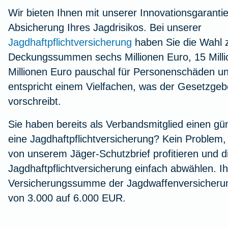
Wir bieten Ihnen mit unserer Innovationsgaranti
Absicherung Ihres Jagdrisikos. Bei unserer
Jagdhaftpflichtversicherung
haben Sie die Wahl 
Deckungssummen sechs Millionen Euro, 15 Mill
Millionen Euro pauschal für Personenschäden 
entspricht einem Vielfachen, was der Gesetzge
vorschreibt.
Sie haben bereits als Verbandsmitglied einen gün
eine Jagdhaftpflichtversicherung? Kein Problem
von unserem Jäger-Schutzbrief profitieren und d
Jagdhaftpflichtversicherung einfach abwählen. Ihr
Versicherungssumme der Jagdwaffenversicherun
von 3.000 auf 6.000 EUR.