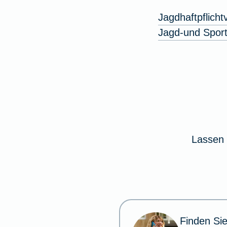
Jagdhaftpflich
Jagd-und Sport
Lassen 
Finden Sie