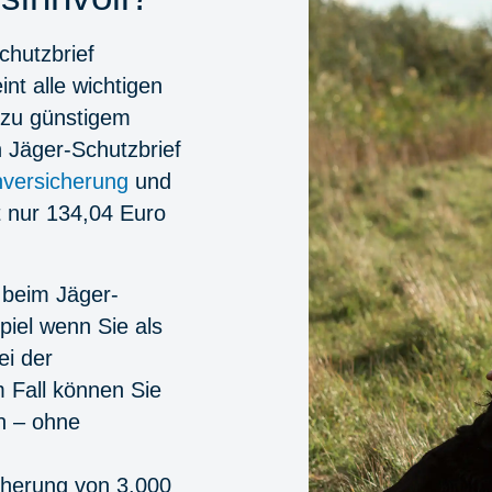
chutzbrief
int alle wichtigen
 zu günstigem
n Jäger-Schutzbrief
versicherung
und
 nur 134,04 Euro
 beim Jäger-
piel wenn Sie als
ei der
 Fall können Sie
n – ohne
herung von 3.000