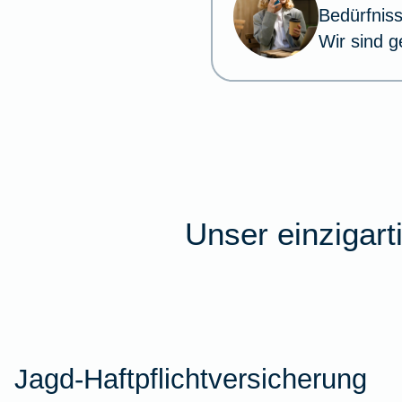
Bedürfnis
Wir sind g
Unser einzigart
Jagd-Haftpflichtversicherung