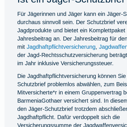
Für Jägerinnen und Jäger kann ein Jäger-S
durchaus sinnvoll sein. Der Schutzbrief vere
Jagdprodukte und bietet ein Komplettpaket
Jahresbeitrag an. Der Jahresbeitrag für de
mit
Jagdhaftpflichtversicherung
,
Jagdwaffen
der Jagd-Rechtsschutzversicherung beträgt
im Jahr inklusive Versicherungssteuer.
Die Jagdhaftpflichtversicherung können Sie
Schutzbrief problemlos abwählen, zum Beis
Mitversicherte*r in einem Gruppenvertrag b
BarmeniaGothaer versichert sind. In diesem
den Jäger-Schutzbrief trotzdem abschließe
Jagdhaftpflicht. Dafür verdoppelt sich die
Versicherungssumme der Jagdwaffenversic