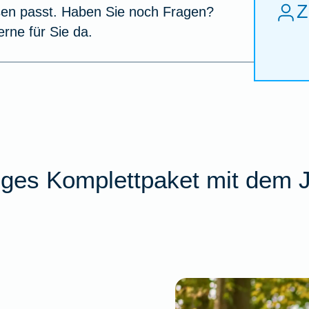
Z
sen passt. Haben Sie noch Fragen?
erne für Sie da.
iges Komplettpaket mit dem 