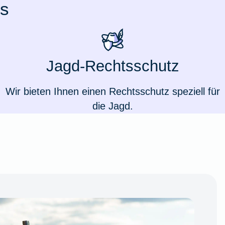
fs
Jagd-Rechtsschutz
Wir bieten Ihnen einen Rechtsschutz speziell für
die Jagd.
Weil du wichtig bist