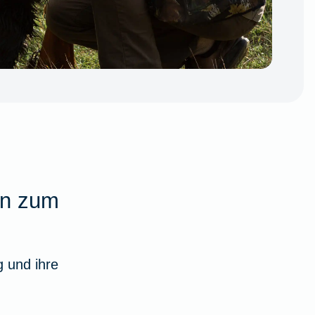
en zum
 und ihre