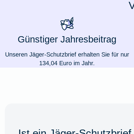
V
Ausstellungsversicherung
Valorenversicherung
Günstiger Jahresbeitrag
Oldtimersammlungsversicherung
Unseren Jäger-Schutzbrief erhalten Sie für nur
Zur Produktübersicht
134,04 Euro im Jahr.
Ist ein Jäger-Schutzbrief