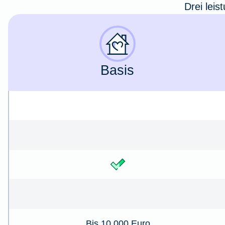
Drei leis
Basis
Bis 10.000 Euro