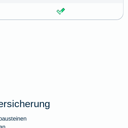
ersicherung
bausteinen
an.