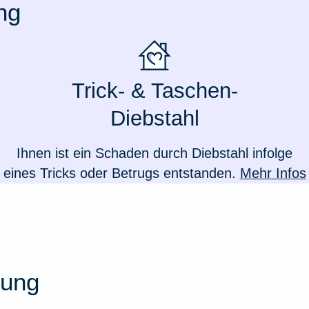
ng
Trick- & Taschen-
Diebstahl
Ihnen ist ein Schaden durch Diebstahl infolge
eines Tricks oder Betrugs entstanden.
Mehr Infos
Weil du wichtig bist
rung