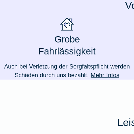
V
Ausstellungsversicherung
Valorenversicherung
Grobe
Oldtimersammlungsversicherung
Fahrlässigkeit
Zur Produktübersicht
Auch bei Verletzung der Sorgfaltspflicht werden
Schäden durch uns bezahlt.
Mehr Infos
Lei