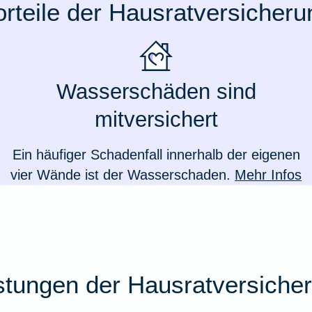
orteile der Hausratversicheru
Wasserschäden sind
mitversichert
Ein häufiger Schadenfall innerhalb der eigenen
vier Wände ist der Wasserschaden.
Mehr Infos
stungen der Hausratversiche