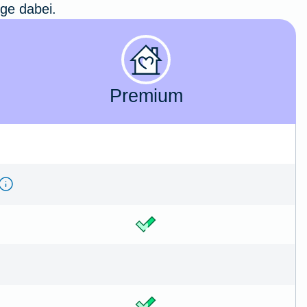
ige dabei.
Premium