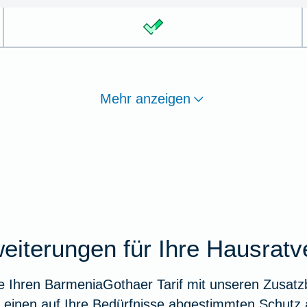
Mehr anzeigen
eiterungen für Ihre Hausratv
e Ihren BarmeniaGothaer Tarif mit unseren Zusatz
r einen auf Ihre Bedürfnisse abgestimmten Schutz 