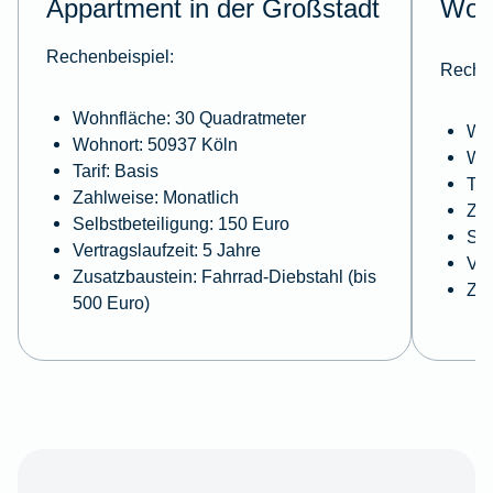
Appartment in der Großstadt
Wohn
Rechenbeispiel:
Rechen
Wohnfläche: 30 Quadratmeter
Woh
Wohnort: 50937 Köln
Woh
Tarif: Basis
Tar
Zahlweise: Monatlich
Zah
Selbstbeteiligung: 150 Euro
Sel
Vertragslaufzeit: 5 Jahre
Ver
Zusatzbaustein: Fahrrad-Diebstahl (bis
Zus
500 Euro)