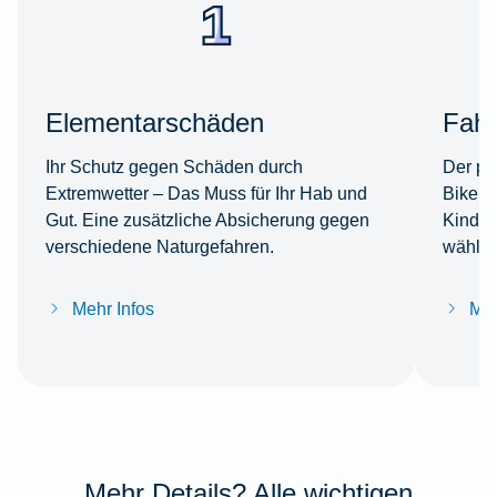
Elementarschäden
Fahr
Ihr Schutz gegen Schäden durch
Der per
Extremwetter – Das Muss für Ihr Hab und
Bike s
Gut. Eine zusätzliche Absicherung gegen
Kinder
verschiedene Naturgefahren.
wählba
Mehr Infos
Meh
Mehr Details? Alle wichtigen