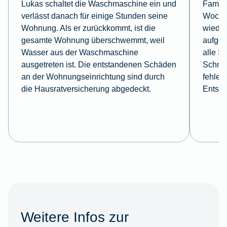
Lukas schaltet die Waschmaschine ein und
Famili
verlässt danach für einige Stunden seine
Wochen
Wohnung. Als er zurückkommt, ist die
wieder
gesamte Wohnung überschwemmt, weil
aufgeb
Wasser aus der Waschmaschine
alle S
ausgetreten ist. Die entstandenen Schäden
Schmuc
an der Wohnungseinrichtung sind durch
fehlen
die Hausratversicherung abgedeckt.
Entsch
Weitere Infos zur