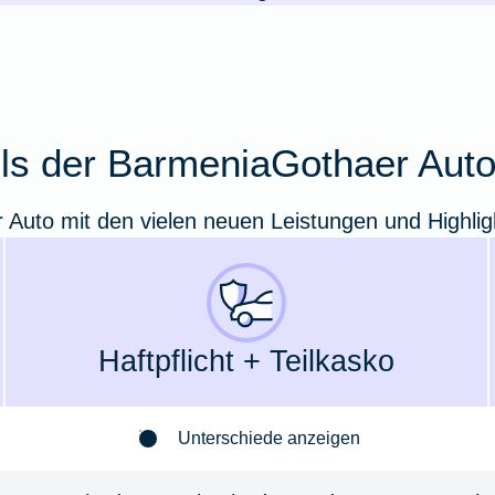
ails der BarmeniaGothaer Aut
r Auto mit den vielen neuen Leistungen und Highlig
Haft­pflicht + Teil­kasko
Unterschiede anzeigen