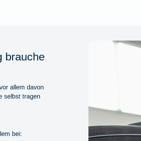
g brauche
 vor allem davon
ie selbst tragen
lem bei: