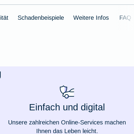
ität
Schadenbeispiele
Weitere Infos
FAQ
g
Weil du wichtig bist
Einfach und digital
Unsere zahlreichen Online-Services machen
Ihnen das Leben leicht.