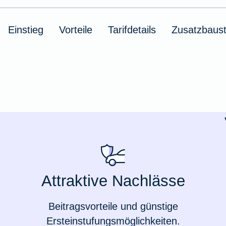
Ausstellungsversicherung
Einstieg
Vorteile
Tarifdetails
Zusatzbaust
Valorenversicherung
Oldtimersammlungsversicherung
Zur Produktübersicht
Attraktive Nachlässe
Beitragsvorteile und günstige
Ersteinstufungsmöglichkeiten.