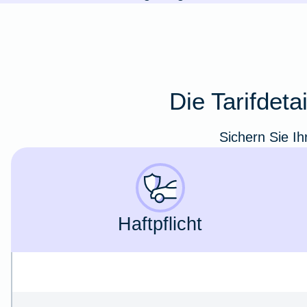
Die Tarifdet
Sichern Sie Ih
Haft­pflicht