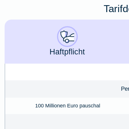
Tarif
Haft­­pflicht
Per
100 Millionen Euro pauschal