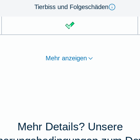
Tier­biss und Folge­schä­den
Mehr anzeigen
Mehr Details? Unsere