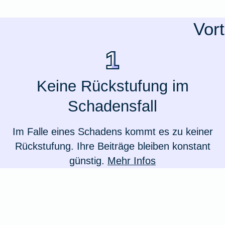
Ausstellungsversicherung
Vor
Valorenversicherung
Oldtimersammlungsversicherung
Keine Rückstufung im
Schadensfall
Zur Produktübersicht
Im Falle eines Schadens kommt es zu keiner
Rückstufung. Ihre Beiträge bleiben konstant
günstig.
Mehr Infos