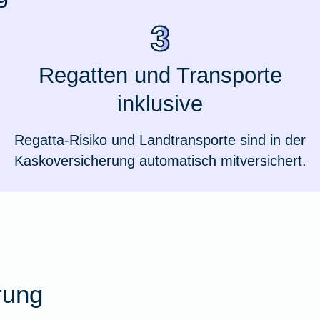
Regatten und Transporte
inklusive
Regatta-Risiko und Landtransporte sind in der
Kaskoversicherung automatisch mitversichert.
Weil du wichtig bist
rung