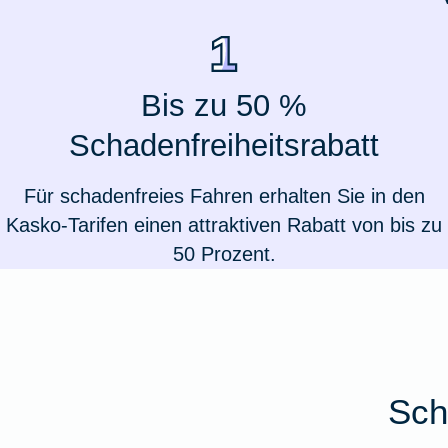
Ausstellungsversicherung
Valorenversicherung
Bis zu 50 %
Schadenfreiheitsrabatt
Oldtimersammlungsversicherung
Für schadenfreies Fahren erhalten Sie in den
Zur Produktübersicht
Kasko-Tarifen einen attraktiven Rabatt von bis zu
50 Prozent.
Sch