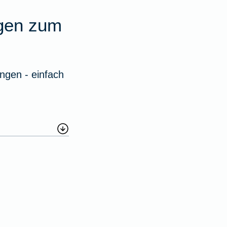
agen zum
ngen - einfach