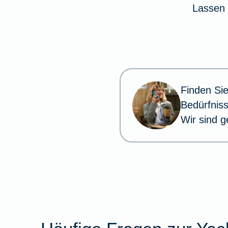
Lassen 
Finden Sie
Bedürfnis
Wir sind g