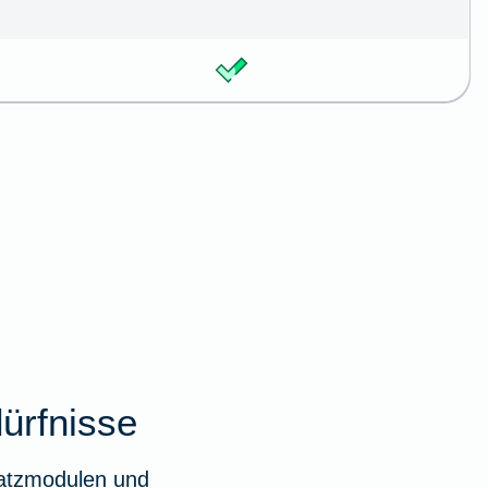
dürfnisse
satzmodulen und