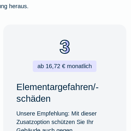
ng heraus.
ab 16,72 € monatlich
Elementargefahren/-
schäden
Unsere Empfehlung: Mit dieser
Zusatzoption schützen Sie Ihr
Gebäude auch gegen