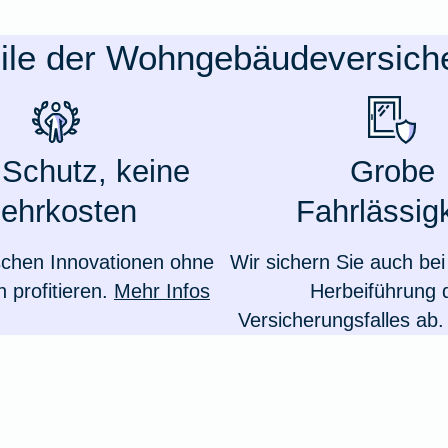
eile der Wohngebäudeversich
Schutz, keine
Grobe
ehrkosten
Fahrlässigk
schen Innovationen ohne
Wir sichern Sie auch bei
 profitieren.
Mehr Infos
Herbeiführung 
Versicherungsfalles ab