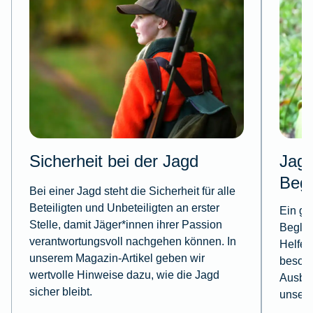
Sicherheit bei der Jagd
Jagd
Begl
Bei einer Jagd steht die Sicherheit für alle
Beteiligten und Unbeteiligten an erster
Ein gu
Stelle, damit Jäger*innen ihrer Passion
Beglei
verantwortungsvoll nachgehen können. In
Helfer
unserem Magazin-Artikel geben wir
besond
wertvolle Hinweise dazu, wie die Jagd
Ausbil
sicher bleibt.
unsere