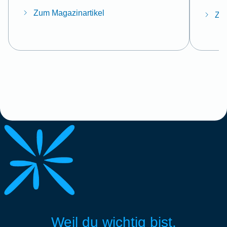
Zum Magazinartikel
Zum
Weil du wichtig bist.