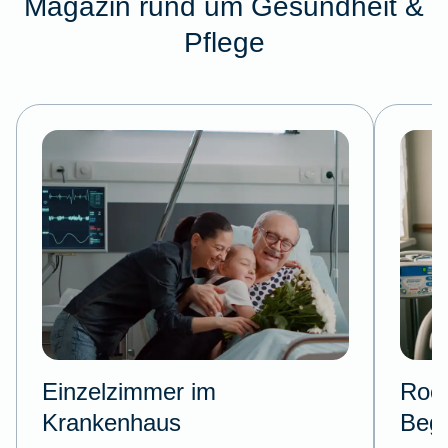
Magazin rund um Gesundheit &
Pflege
Einzelzimmer im
Room
Krankenhaus
Begl