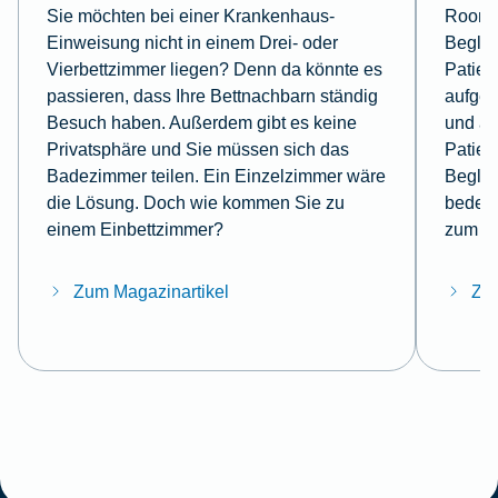
Sie möchten bei einer Krankenhaus-
Roomin
Einweisung nicht in einem Drei- oder
Beglei
Vierbettzimmer liegen? Denn da könnte es
Patien
passieren, dass Ihre Bettnachbarn ständig
aufge
Besuch haben. Außerdem gibt es keine
und a
Privatsphäre und Sie müssen sich das
Patien
Badezimmer teilen. Ein Einzelzimmer wäre
Beglei
die Lösung. Doch wie kommen Sie zu
bedeut
einem Einbettzimmer?
zum T
Zum Magazinartikel
Zum