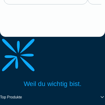
Weil du wichtig bist.
Top Produkte