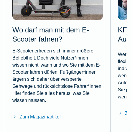
Wo darf man mit dem E-
KFZ-
Scooter fahren?
Aus
E-Scooter erfreuen sich immer größerer
Wer mi
Beliebtheit. Doch viele Nutzer*innen
flexib
wissen nicht, wann und wo Sie mit dem E-
indivi
Scooter fahren dürfen. Fußgänger*innen
wenn e
ärgern sich daher über versperrte
Autoun
Gehwege und rücksichtslose Fahrer*innen.
Sie je
Hier finden Sie alles heraus, was Sie
wenn e
wissen müssen.
Zum
Zum Magazinartikel