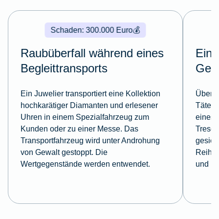
Schaden: 300.000 Euro
💰
Raubüberfall während eines
Einb
Begleittransports
Gesc
Ein Juwelier transportiert eine Kollektion
Über d
hochkarätiger Diamanten und erlesener
Täter 
Uhren in einem Spezialfahrzeug zum
eines 
Kunden oder zu einer Messe. Das
Tresor
Transportfahrzeug wird unter Androhung
gesich
von Gewalt gestoppt. Die
Reihe 
Wertgegenstände werden entwendet.
und Pl