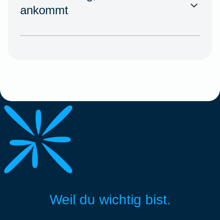
ankommt
Weil du wichtig bist.