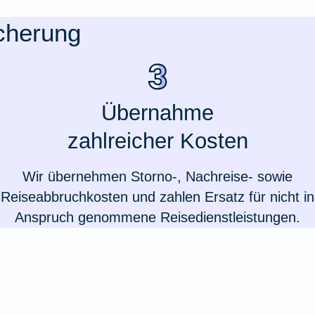
icherung
Übernahme
zahlreicher Kosten
Wir übernehmen Storno-, Nachreise- sowie
Reiseabbruchkosten und zahlen Ersatz für nicht in
Anspruch genommene Reisedienstleistungen.
Weil du wichtig bist