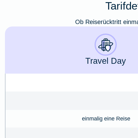
Tarifde
Ob Reiserücktritt einma
Travel Day
einmalig eine Reise