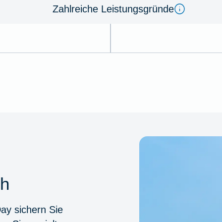
Zahlreiche Leistungsgründe
ch
Day
sichern Sie