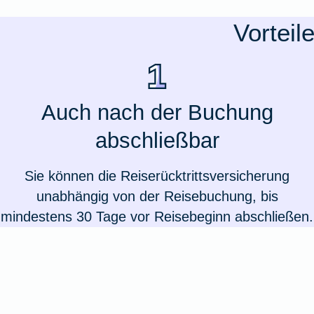
Ausstellungsversicherung
Vorteil
Valorenversicherung
Oldtimersammlungsversicherung
Auch nach der Buchung
abschließbar
Zur Produktübersicht
Sie können die Reiserücktrittsversicherung
unabhängig von der Reisebuchung, bis
mindestens 30 Tage vor Reisebeginn abschließen.