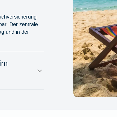
ruchversicherung
bar. Der zentrale
ag und in der
 im