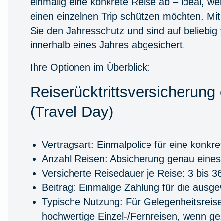
einmalig eine konkrete Reise
ab – ideal, we
einen einzelnen Trip schützen möchten. Mi
Sie den
Jahresschutz
und sind auf beliebig
innerhalb eines Jahres abgesichert.
Ihre Optionen im Überblick:
Reiserücktrittsversicherung
(Travel Day)
Vertragsart:
Einmalpolice für eine konkre
Anzahl Reisen:
Absicherung genau eines 
Versicherte Reisedauer je Reise:
3 bis 3
Beitrag:
Einmalige Zahlung für die ausge
Typische Nutzung:
Für Gelegenheitsreis
hochwertige Einzel‑/Fernreisen, wenn ge