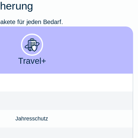
icherung
pakete für jeden Bedarf.
Travel+
Jahresschutz