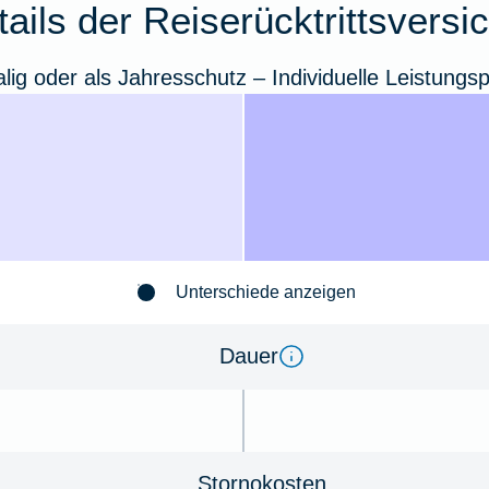
tails der Reiserücktrittsvers
lig oder als Jahresschutz – Individuelle Leistungs
Unterschiede anzeigen
Dauer
Stornokosten