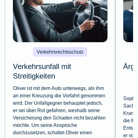
Verkehrsrechtsschutz
Verkehrsunfall mit
Ärge
Streitigkeiten
Oliver ist mit dem Auto unterwegs, als ihm
an einer Kreuzung die Vorfahrt genommen
Sophie 
wird. Der Unfallgegner behauptet jedoch,
Sachbe
er sei über Rot gefahren, weshalb seine
Krankh
Versicherung den Schaden nicht bezahlen
die fr
möchte. Um seine Ansprüche
Entsche
durchzusetzen, schaltet Oliver einen
er vor