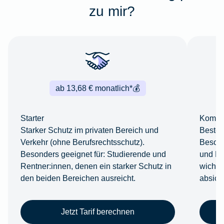
zu mir?
ab 13,68 € monatlich*
💰
Starter
Komfor
Starker Schutz im privaten Bereich und
Bestes
Verkehr (ohne Berufsrechtsschutz).
Besond
Besonders geeignet für: Studierende und
und Ber
Rentner:innen, denen ein starker Schutz in
wichti
den beiden Bereichen ausreicht.
absich
Jetzt Tarif berechnen