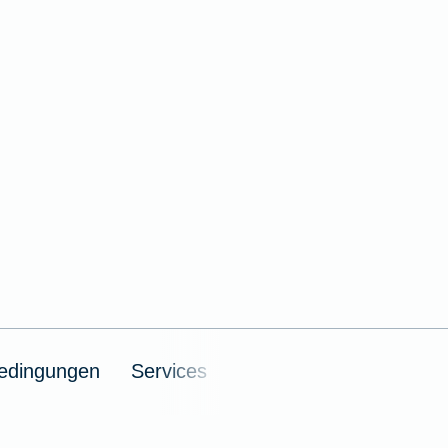
Weil du wichtig bist
edingungen
Services