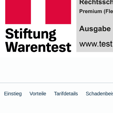
Ausstellungsversicherung
Valorenversicherung
Oldtimersammlungsversicherung
Zur Produktübersicht
Einstieg
Vorteile
Tarifdetails
Schadenbeis