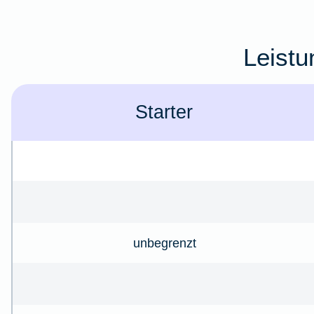
Leistu
Starter
unbegrenzt