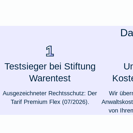
Da
Testsieger bei Stiftung
Un
Warentest
Kost
Ausgezeichneter Rechtsschutz: Der
Wir über
Tarif Premium Flex (07/2026).
Anwaltskost
von Ihre