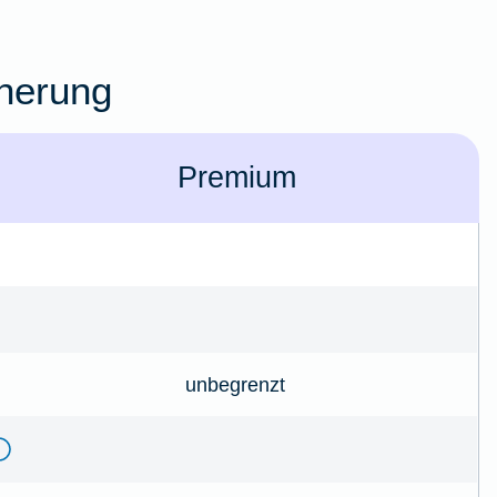
cherung
Premium
unbegrenzt