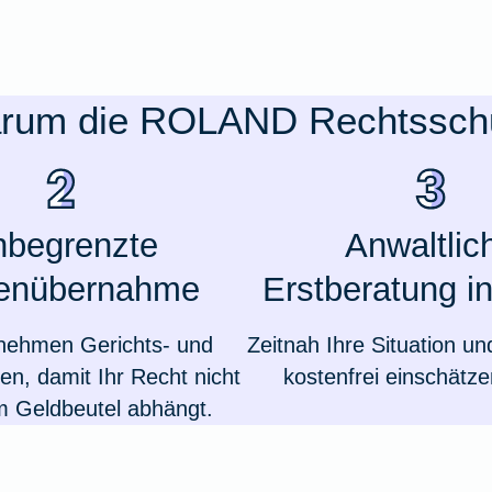
rum die ROLAND Rechtssch
begrenzte
Anwaltlic
enübernahme
Erstberatung in
nehmen Gerichts- und
Zeitnah Ihre Situation u
en, damit Ihr Recht nicht
kostenfrei einschätze
m Geldbeutel abhängt.