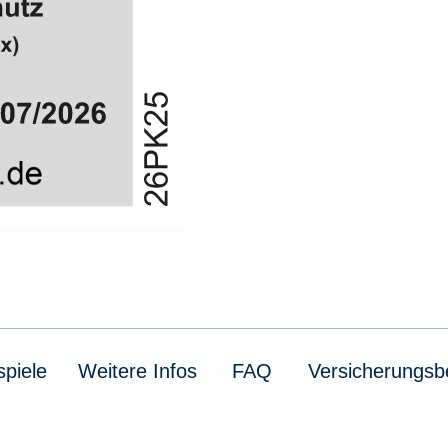
piele
Weitere Infos
FAQ
Versicherungsb