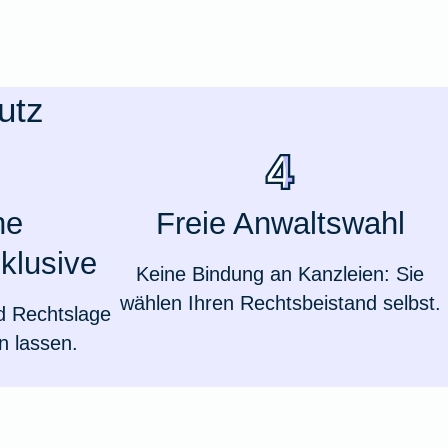
utz
he
Freie Anwaltswahl
klusive
Keine Bindung an Kanzleien: Sie
wählen Ihren Rechtsbeistand selbst.
nd Rechtslage
n lassen.