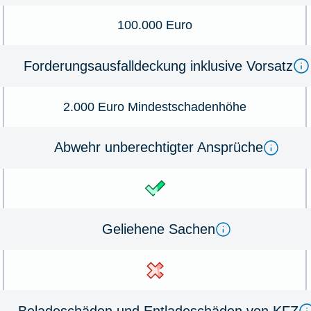
100.000 Euro
Forderungsausfalldeckung inklusive Vorsatz
2.000 Euro Mindestschadenhöhe
Abwehr unberechtigter Ansprüche
Geliehene Sachen
Beladeschäden und Entladeschäden von KFZ