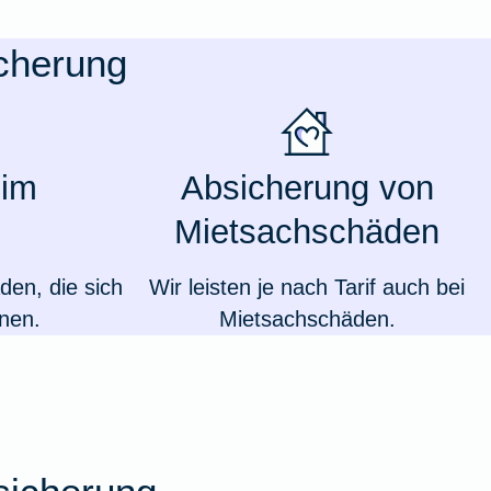
icherung
 im
Absicherung von
Mietsachschäden
den, die sich
Wir leisten je nach Tarif auch bei
nen.
Mietsachschäden.
Weil du wichtig bist