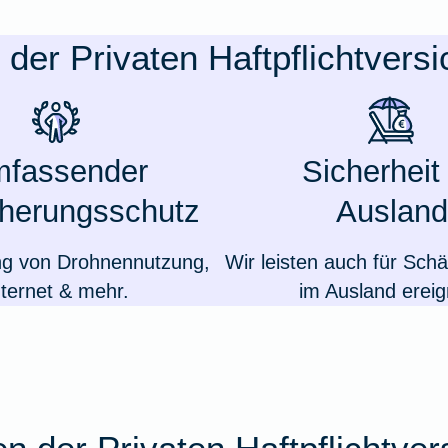
e der Privaten Haftpflichtvers
fassender
Sicherheit
cherungsschutz
Ausland
ng von Drohnennutzung,
Wir leisten auch für Schä
nternet & mehr.
im Ausland ereig