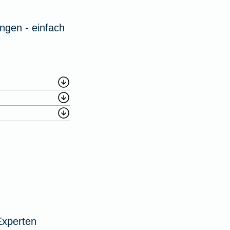
ngen - einfach
Experten