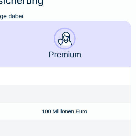
rsicherung
ige dabei.
Premium
100 Millionen Euro