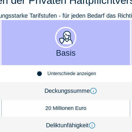
n der Privaten Haftpflichtve
tungsstarke Tarifstufen - für jeden Bedarf das Richt
Basis
Unterschiede anzeigen
Deckungssumme
20 Millionen Euro
Deliktunfähigkeit