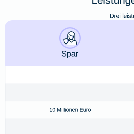
Leistunge
Drei leis
Spar
10 Millionen Euro