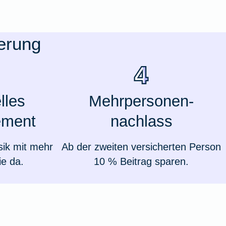
herung
lles
Mehrpersonen-
ment
nachlass
sik mit mehr
Ab der zweiten versicherten Person
ie da.
10 % Beitrag sparen.
Weil du wichtig bist