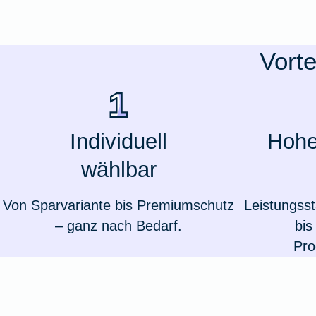
Ausstellungsversicherung
Vorte
Valorenversicherung
Oldtimersammlungsversicherung
Individuell
Hoher
Zur Produktübersicht
wählbar
Von Sparvariante bis Premiumschutz
Leistungss
– ganz nach Bedarf.
bis
Pro