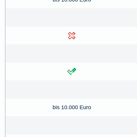
bis 10.000 Euro