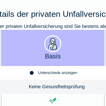
tails der privaten Unfallvers
er privaten Unfallversicherung sind Sie bestens ab
Basis
Unterschiede anzeigen
Keine Gesundheits­prüfung