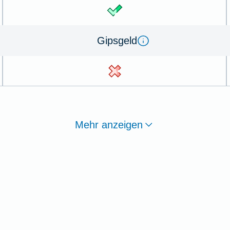
Gips­geld
Mehr anzeigen