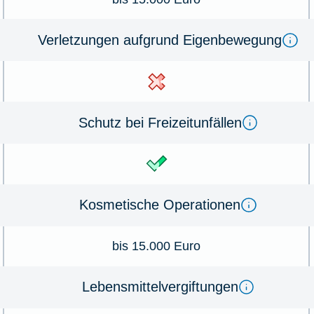
Verletzungen auf­grund Eigen­bewegung
Schutz bei Frei­zeit­unfällen
Kosmetische Opera­tionen
bis 15.000 Euro
Lebens­mittel­ver­giftungen