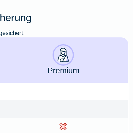
icherung
gesichert.
Premium