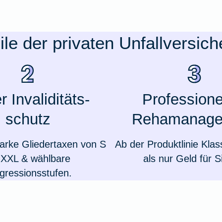
ile der privaten Unfallversic
 Invaliditäts-
Professione
schutz
Rehamanage
tarke Gliedertaxen von S
Ab der Produktlinie Klas
 XXL & wählbare
als nur Geld für S
gressionsstufen.