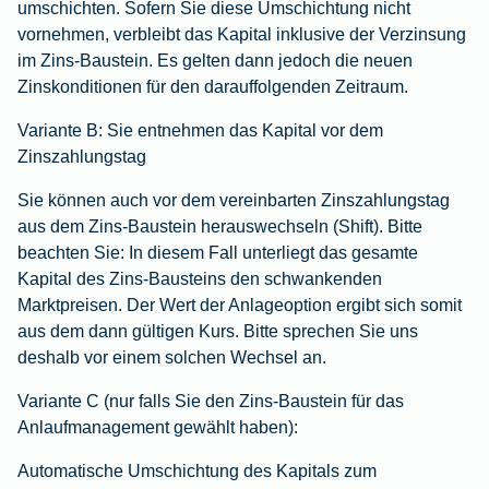
umschichten. Sofern Sie diese Umschichtung nicht
vornehmen, verbleibt das Kapital inklusive der Verzinsung
im Zins-Baustein. Es gelten dann jedoch die neuen
Zinskonditionen für den darauffolgenden Zeitraum.
Variante B:
Sie entnehmen das Kapital vor dem
Zinszahlungstag
Sie können auch vor dem vereinbarten Zinszahlungstag
aus dem Zins-Baustein herauswechseln (Shift).
Bitte
beachten Sie
: In diesem Fall unterliegt das gesamte
Kapital des Zins-Bausteins den schwankenden
Marktpreisen. Der Wert der Anlageoption ergibt sich somit
aus dem dann gültigen Kurs. Bitte sprechen Sie uns
deshalb vor einem solchen Wechsel an.
Variante C
(nur falls Sie den Zins-Baustein für das
Anlaufmanagement gewählt haben):
Automatische Umschichtung des Kapitals zum