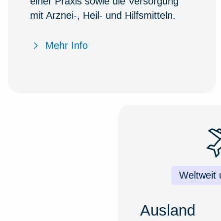
einer Praxis sowie die Versorgung
mit Arznei-, Heil- und Hilfsmitteln.
Mehr Info
Weltweit
Ausland