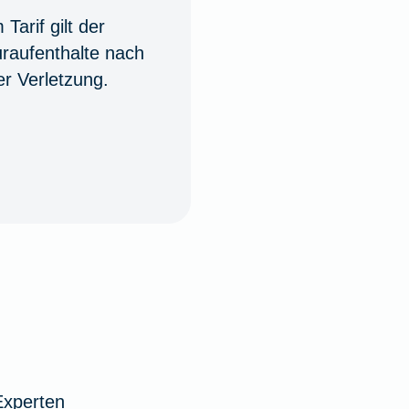
Tarif gilt der
uraufenthalte nach
er Verletzung.
Experten