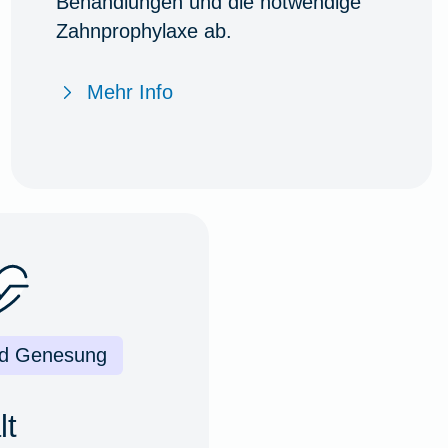
Behandlungen und die notwendige
Zahnprophylaxe ab.
Mehr Info
nd Genesung
lt