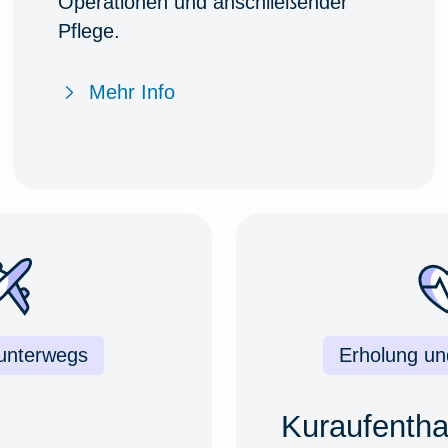
Operationen und anschließender
Pflege.
Mehr Info
 unterwegs
Erholung u
Kuraufentha