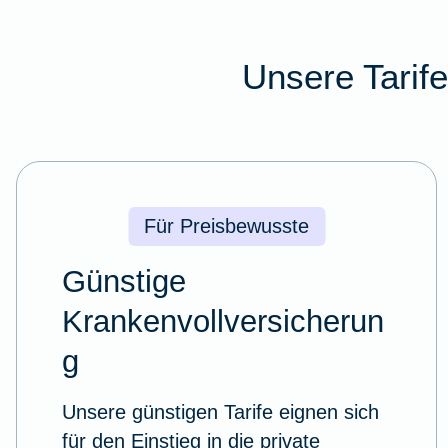
Unsere Tarif
Für Preisbewusste
Günstige
Krankenvollversicherun
g
Unsere günstigen Tarife eignen sich
für den Einstieg in die private