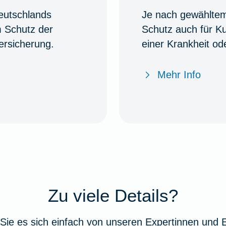
eutschlands
Je nach gewähltem 
m Schutz der
Schutz auch für K
ersicherung.
einer Krankheit od
Mehr Info
Zu viele Details?
Sie es sich einfach von unseren Expertinnen und 