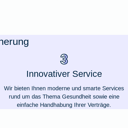
cherung
Innovativer Service
Wir bieten Ihnen moderne und smarte Services
rund um das Thema Gesundheit sowie eine
Weil du wichtig bist
einfache Handhabung Ihrer Verträge.