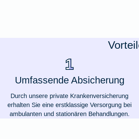
Ausstellungsversicherung
Valorenversicherung
Vortei
Oldtimersammlungsversicherung
Zur Produktübersicht
Umfassende Absicherung
Durch unsere private Krankenversicherung
erhalten Sie eine erstklassige Versorgung bei
ambulanten und stationären Behandlungen.