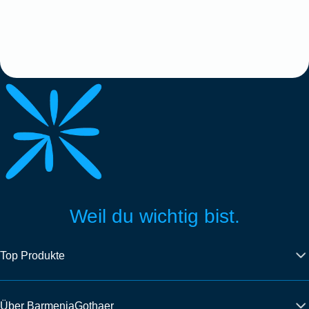
Weil du wichtig bist.
Top Produkte
Über BarmeniaGothaer