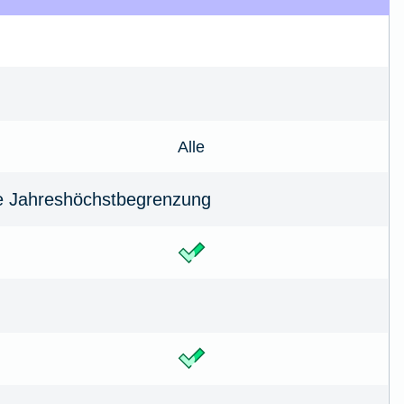
Alle
e Jahreshöchstbe­grenzung