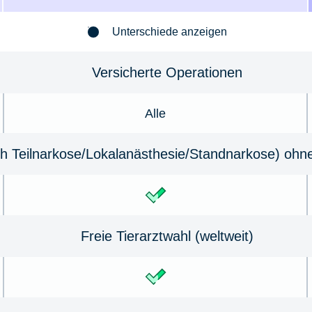
Unterschiede anzeigen
Versicherte Operationen
Alle
h Teilnarkose/Lokal­anästhesie/Standnarkose) ohn
Freie Tierarztwahl (weltweit)