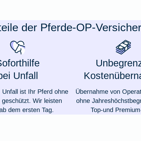
teile der Pferde-OP-Versiche
oforthilfe
Unbegrenz
bei Unfall
Kostenüber
Unfall ist Ihr Pferd ohne
Übernahme von Operat
 geschützt. Wir leisten
ohne Jahreshöchstbeg
 ab dem ersten Tag.
Top-und Premium-