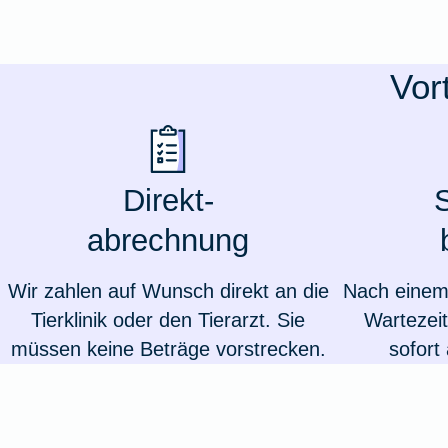
Ausstellungsversicherung
Vor
Valorenversicherung
Oldtimersammlungsversicherung
Direkt-
S
Zur Produktübersicht
abrechnung
Wir zahlen auf Wunsch direkt an die
Nach einem 
Tierklinik oder den Tierarzt. Sie
Wartezeit
müssen keine Beträge vorstrecken.
sofort