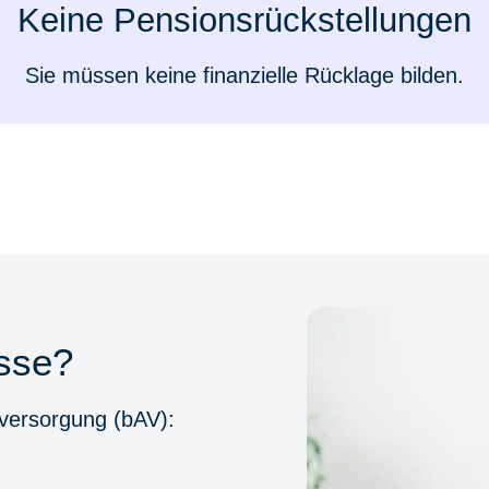
Keine Pensionsrückstellungen
Sie müssen keine finanzielle Rücklage bilden.
sse?
sversorgung (bAV):