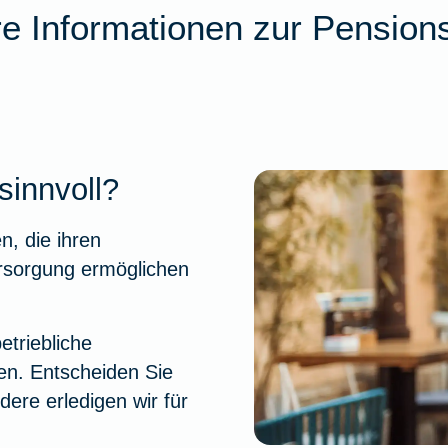
re Informationen zur Pension
sinnvoll?
n, die ihren
ersorgung ermöglichen
etriebliche
ren. Entscheiden Sie
dere erledigen wir für