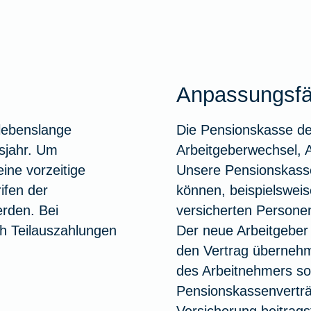
Anpassungsfä
 lebenslange
Die Pensionskasse der
sjahr. Um
Arbeitgeberwechsel, A
ine vorzeitige
Unsere Pensionskass
ifen der
können, beispielswei
erden. Bei
versicherten Person
h Teilauszahlungen
Der neue Arbeitgeber
den Vertrag übernehme
des Arbeitnehmers sow
Pensionskassenverträg