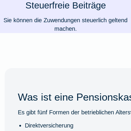
Steuerfreie Beiträge
Ausstellungsversicherung
Sie können die Zuwendungen steuerlich geltend
Valorenversicherung
machen.
Oldtimersammlungsversicherung
Zur Produktübersicht
Was ist eine Pensionska
Es gibt fünf Formen der betrieblichen Alter
Direktversicherung