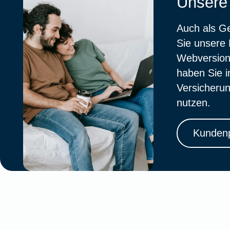
Unsere
Auch als G
Sie unsere 
Webversion
haben Sie i
Versicherun
nutzen.
Kundenp