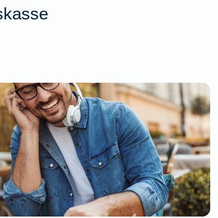
skasse