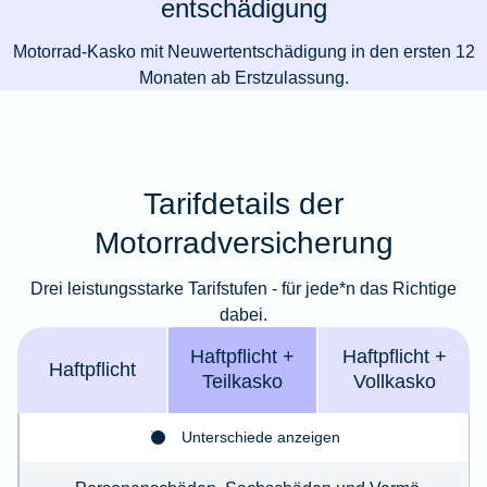
entschädigung
Motorrad-Kasko mit Neuwertentschädigung in den ersten 12
Monaten ab Erstzulassung.
Tarifdetails der
Motorradversicherung
Drei leistungsstarke Tarifstufen - für jede*n das Richtige
dabei.
Haft­pflicht +
Haft­­pflicht +
Haft­pflicht
Teil­kasko
Voll­kasko
Unterschiede anzeigen