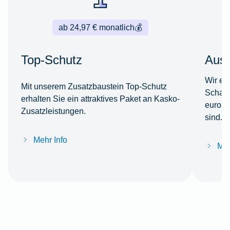
ab 24,97 € monatlich
💰
Top-Schutz
Ausl
Wir er
Mit unserem Zusatzbaustein Top-Schutz
Schade
erhalten Sie ein attraktives Paket an Kasko-
europä
Zusatzleistungen.
sind.
Mehr Info
Meh