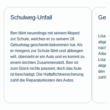
Schulweg-Unfall
Ges
Ben fährt neuerdings mit seinem Moped
Lisa s
zur Schule, welches er zu seinem 18.
abges
Geburtstag geschenkt bekommen hat. Als
nächst
er morgens zur Schule fährt und abbiegen
Arbeit
will, übersieht er ein Auto und es kommt zu
Lisa h
einem leichten Zusammenstoß. Ben ist
abgesc
zum Glück nichts passiert, doch das Auto
den W
ist beschädigt. Die Haftpflichtversicherung
zahlt.
zahlt die Reparaturkosten des Autos.