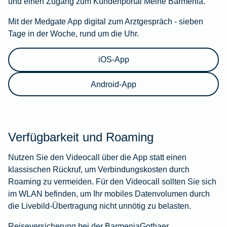
und einen Zugang zum Kundenportal Meine Barmenia.
Mit der Medgate App digital zum Arztgespräch - sieben
Tage in der Woche, rund um die Uhr.
iOS-App
Android-App
Verfügbarkeit und Roaming
Nutzen Sie den Videocall über die App statt einen
klassischen Rückruf, um Verbindungskosten durch
Roaming zu vermeiden. Für den Videocall sollten Sie sich
im WLAN befinden, um Ihr mobiles Datenvolumen durch
die Livebild-Übertragung nicht unnötig zu belasten.
Reiseversicherung bei der BarmeniaGothaer