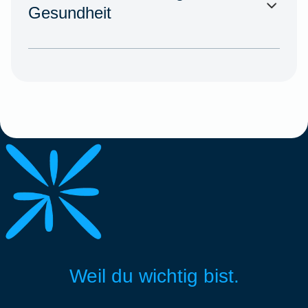
Gesundheit
Weil du wichtig bist.