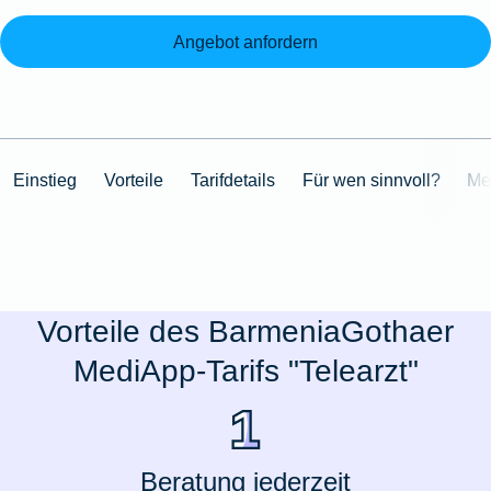
Angebot anfordern
Einstieg
Vorteile
Tarifdetails
Für wen sinnvoll?
Me
Vorteile des BarmeniaGothaer
MediApp-Tarifs "Telearzt"
Beratung jederzeit