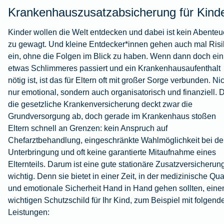
Krankenhauszusatzabsicherung für Kind
Kinder wollen die Welt entdecken und dabei ist kein Abenteu
zu gewagt. Und kleine Entdecker*innen gehen auch mal Ris
ein, ohne die Folgen im Blick zu haben. Wenn dann doch ei
etwas Schlimmeres passiert und ein Krankenhausaufenthalt
nötig ist, ist das für Eltern oft mit großer Sorge verbunden. Ni
nur emotional, sondern auch organisatorisch und finanziell.
die gesetzliche Krankenversicherung deckt zwar die
Grundversorgung ab, doch gerade im Krankenhaus stoßen
Eltern schnell an Grenzen: kein Anspruch auf
Chefarztbehandlung, eingeschränkte Wahlmöglichkeit bei de
Unterbringung und oft keine garantierte Mitaufnahme eines
Elternteils. Darum ist eine gute stationäre Zusatzversicherun
wichtig. Denn sie bietet in einer Zeit, in der medizinische Qual
und emotionale Sicherheit Hand in Hand gehen sollten, eine
wichtigen Schutzschild für Ihr Kind, zum Beispiel mit folgend
Leistungen: