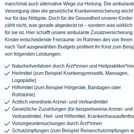
manchmal auch alternative Wege zur Heilung. Die ambulant
Versorgung über die gesetzliche Krankenversicherung reicht 
nur für das Nötigste. Doch für die Gesundheit unserer Kinder
zählt nicht, was gerade abgedeckt ist – sondern was wirklich 
für sie ist. Hier schafft unsere ambulante Zusatzversicherung 
Kinder entscheidende Freiräume: im Rahmen des von Ihnen 
nach Tarif ausgewählten Budgets profitiert Ihr Kind zum Beisp
von folgenden Leistungen:
Naturheilverfahren durch Ärzt*innen und Heilpraktiker*in
Heilmittel (zum Beispiel Krankengymnastik, Massagen,
Logopädie)
Hilfsmittel (zum Beispiel Hörgeräte, Bandagen oder
Rollstühle)
Ärztlich verordnete Arznei- und Verbandmittel
Gesetzliche Zuzahlungen (für beispielsweise Arznei- und
Verbandmittel, Heil- und Hilfsmittel, Krankenhausaufentha
Vorsorgeuntersuchungen durch Ärzt*innen
Schutzimpfungen (zum Beispiel Reiseschutzimpfungen w