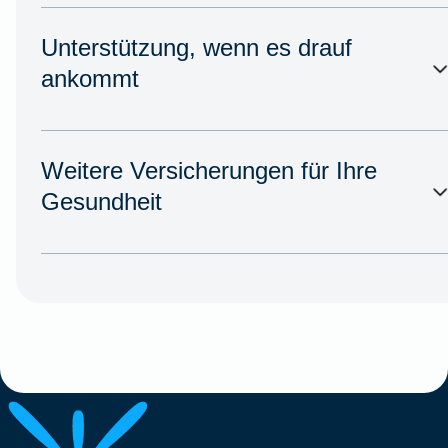
Unterstützung, wenn es drauf
ankommt
Weitere Versicherungen für Ihre
Gesundheit