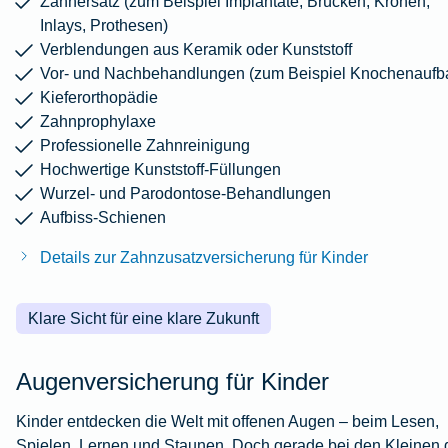
Zahnersatz (zum Beispiel Implantate, Brücken, Kronen,
Inlays, Prothesen)
Verblendungen aus Keramik oder Kunststoff
Vor- und Nachbehandlungen (zum Beispiel Knochenaufb
Kieferorthopädie
Zahnprophylaxe
Professionelle Zahnreinigung
Hochwertige Kunststoff-Füllungen
Wurzel- und Parodontose-Behandlungen
Aufbiss-Schienen
Details zur Zahnzusatzversicherung für Kinder
Klare Sicht für eine klare Zukunft
Augenversicherung für Kinder
Kinder entdecken die Welt mit offenen Augen – beim Lesen,
Spielen, Lernen und Staunen. Doch gerade bei den Kleinen gi