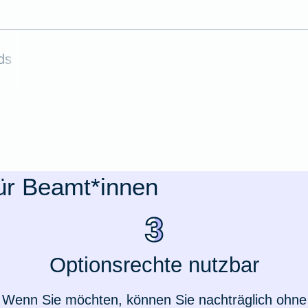
ds
für Beamt*innen
Weil du wichtig bist
Optionsrechte nutzbar
Wenn Sie möchten, können Sie nachträglich ohne