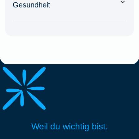
Gesundheit
Weil du wichtig bist.