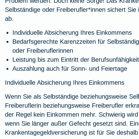
Problem werden. Doch keine Sorge! Das Kranke
Selbständige oder Freiberufler*innen sichert Sie
ab.
Individuelle Absicherung Ihres Einkommens
Bedarfsgerechte Karenzzeiten für Selbständig
oder Freiberuflerinnen
Leistung bis zum Eintritt der Berufsunfähigkeit
Auszahlung auch für Sonn- und Feiertage
Individuelle Absicherung Ihres Einkommens
Wenn Sie als Selbständige beziehungsweise Sel
Freiberuflerin beziehungsweise Freiberufler erkr
der Regel kein Einkommen mehr. Schwierig wird 
wenn Sie länger außer Gefecht gesetzt sind. Ein
Krankentagegeldversicherung ist für Sie deshalb