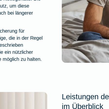
hutz, um diese
ch bei längerer
icherung für
ge, die in der Regel
beschrieben
e ein nützlicher
e möglich zu halten.
Leistungen de
im Überblick