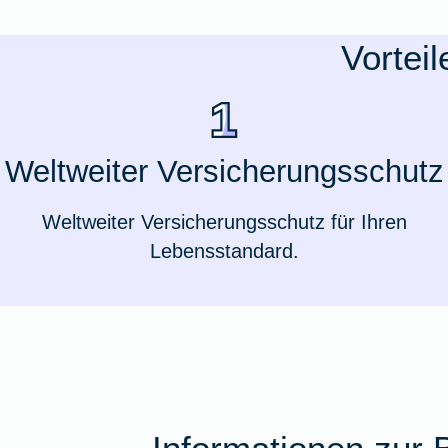
Ausstellungsversicherung
Vortei
Valorenversicherung
Oldtimersammlungsversicherung
Weltweiter Versicherungsschutz
Zur Produktübersicht
Weltweiter Versicherungsschutz für Ihren
Lebensstandard.