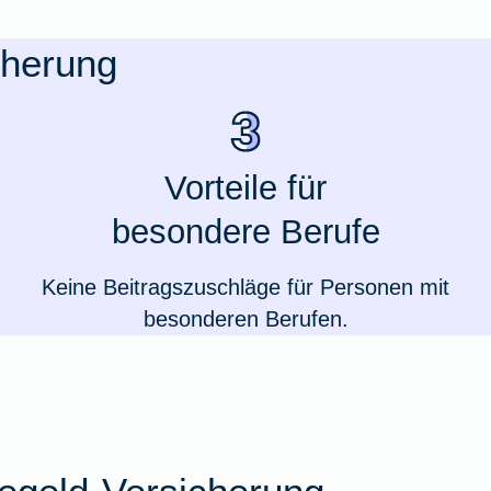
cherung
Vorteile für
besondere Berufe
Keine Beitragszuschläge für Personen mit
besonderen Berufen.
Weil du wichtig bist