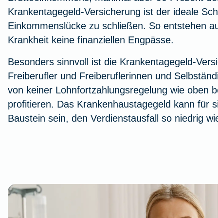
Krankentagegeld-Versicherung ist der ideale Sc
Einkommenslücke zu schließen. So entstehen au
Krankheit keine finanziellen Engpässe.
Besonders sinnvoll ist die Krankentagegeld-Vers
Freiberufler und Freiberuflerinnen und Selbständi
von keiner Lohnfortzahlungsregelung wie oben 
profitieren. Das Krankenhaustagegeld kann für si
Baustein sein, den Verdienstausfall so niedrig wi