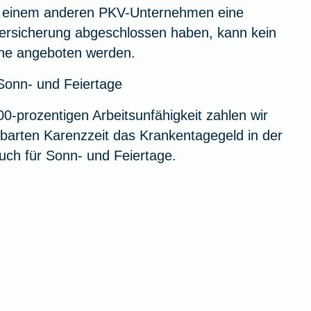
ei einem anderen PKV-Unternehmen eine
versicherung abgeschlossen haben, kann kein
ine angeboten werden.
Sonn- und Feiertage
00-prozentigen Arbeitsunfähigkeit zahlen wir
nbarten Karenzzeit das Krankentagegeld in der
uch für Sonn- und Feiertage.