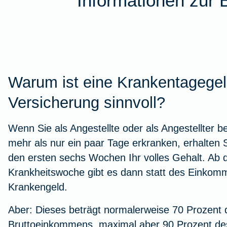
Informationen zur
Warum ist eine Krankentagegel
Versicherung sinnvoll?
Wenn Sie als Angestellte oder als Angestellter b
mehr als nur ein paar Tage erkranken, erhalten S
den ersten sechs Wochen Ihr volles Gehalt. Ab d
Krankheitswoche gibt es dann statt des Einkom
Krankengeld.
Aber: Dieses beträgt normalerweise 70 Prozent 
Bruttoeinkommens, maximal aber 90 Prozent des