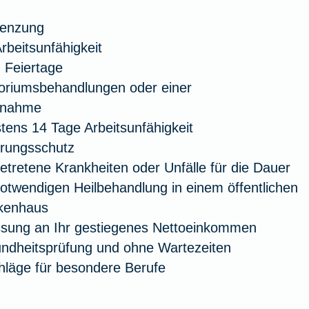
renzung
rbeitsunfähigkeit
 Feiertage
toriumsbehandlungen oder einer
ßnahme
ens 14 Tage Arbeitsunfähigkeit
erungsschutz
getretene Krankheiten oder Unfälle für die Dauer
notwendigen Heilbehandlung in einem öffentlichen
nkenhaus
sung an Ihr gestiegenes Nettoeinkommen
ndheitsprüfung und ohne Wartezeiten
hläge für besondere Berufe