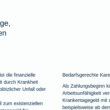
ge,
en
t die finanzielle
Bedarfsgerechte Kare
it durch Krankheit
Als Zahlungsbeginn kö
lötzlicher Unfall oder
Arbeitsunfähigkeit ver
Krankentagegeld mit 
 zum existenziellen
beispielsweise ab dem