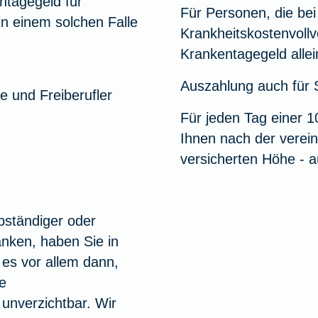
ntagegeld für
Für Personen, die b
 in einem solchen Falle
Krankheitskostenvoll
Krankentagegeld alle
Auszahlung auch für 
e und Freiberufler
Für jeden Tag einer 1
Ihnen nach der verei
versicherten Höhe - a
bständiger oder
anken, haben Sie in
es vor allem dann,
e
 unverzichtbar. Wir