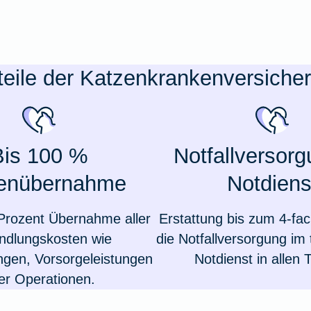
teile der Katzenkrankenversiche
Bis 100 %
Notfallversor
enübernahme
Notdiens
Prozent Übernahme aller
Erstattung bis zum 4-fac
ndlungskosten wie
die Notfallversorgung im t
gen, Vorsorgeleistungen
Notdienst in allen T
er Operationen.