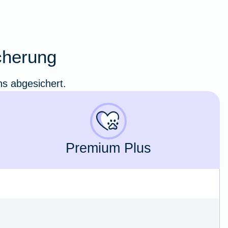
cherung
ns abgesichert.
Premium Plus