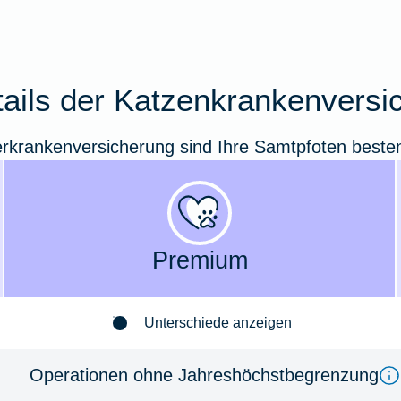
etails der Katzenkrankenversi
erkrankenversicherung sind Ihre Samtpfoten beste
Premium
Unterschiede anzeigen
Operationen ohne Jahreshöchstbegrenzung