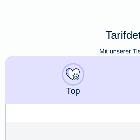
Tarifd
Mit unserer Ti
Top