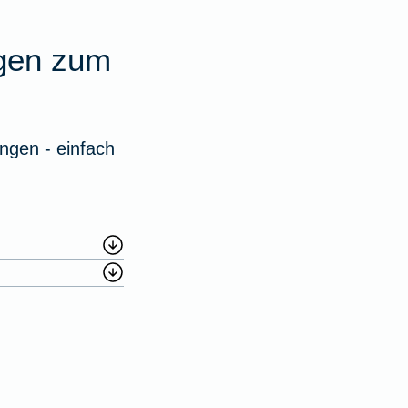
agen zum
ngen - einfach