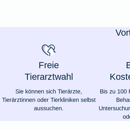
Ausstellungsversicherung
Valorenversicherung
Vor
Oldtimersammlungsversicherung
Zur Produktübersicht
Freie
Tierarztwahl
Kost
Sie können sich Tierärzte,
Bis zu 100 
Tierärztinnen oder Tierkliniken selbst
Beha
aussuchen.
Untersuchun
od