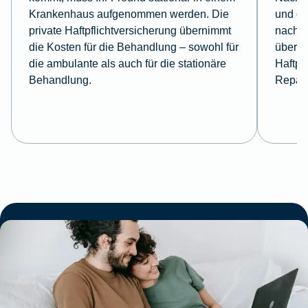
Krankenhaus aufgenommen wer­den. Die
und de
private Haftpflichtversicherung übernimmt
nachwe
die Kosten für die Behandlung – sowohl für
überni
die ambulan­te als auch für die stationäre
Haftpf
Behandlung.
Repara