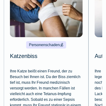
Personenschaden
💰
Katzenbiss
Auto
Ihre Katze beißt einen Freund, der zu
Ihre Sa
Besuch bei Ihnen ist. Da der Biss ziem­lich
legen 
tief ist, muss Ihr Freund medizinisch
noch s
versorgt werden. In manchen Fällen ist
des Na
vielleicht auch eine Tetanus-Impfung
Lacksc
erforderlich. Sobald es zu einer Sepsis
beschw
kommt, muss Ihr Freund stationär in einem
Nachb