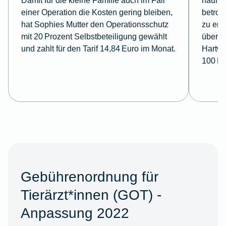
Damit für die kleine Familie auch im Fall
häufig
einer Operation die Kosten gering bleiben,
betroff
hat Sophies Mutter den Operationsschutz
zu ent
mit 20 Prozent Selbstbeteiligung gewählt
übersc
und zahlt für den Tarif 14,84 Euro im Monat.
Hartwi
100 Pr
Gebührenordnung für
Tierärzt*innen (GOT) -
Anpassung 2022