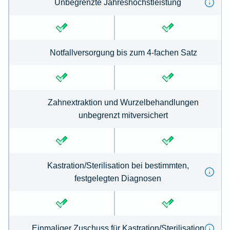
Unbegrenzte Jahreshöchstleistung
Notfallversorgung bis zum 4-fachen Satz
Zahnextraktion und Wurzelbehandlungen
unbegrenzt mitversichert
Kastration/Sterilisation bei bestimmten,
festgelegten Diagnosen
Einmaliger Zuschuss für Kastration/Sterilisation