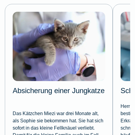
Absicherung einer Jungkatze
Schu
Herr H
Das Kätzchen Miezi war drei Monate alt,
bestim
als Sophie sie bekommen hat. Sie hat sich
Erkran
sofort in das kleine Fellknäuel verliebt.
schmer