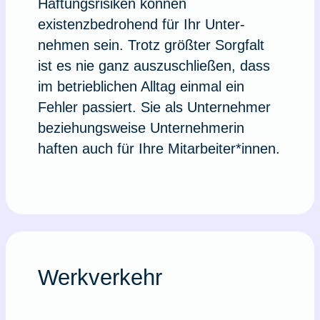
Haftungsrisiken können
existenzbedrohend für Ihr Un­ter­
nehmen sein. Trotz größter Sorg­falt
ist es nie ganz auszuschließen, dass
im betrieblichen Alltag einmal ein
Fehler passiert. Sie als Unternehmer
beziehungsweise Unternehmerin
haften auch für Ihre Mitarbeiter*innen.
Werkverkehr