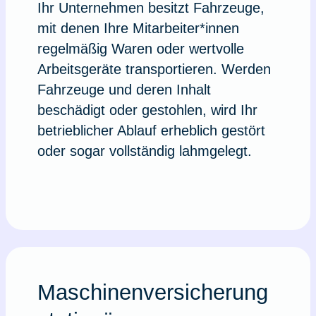
Ihr Unternehmen besitzt Fahrzeuge,
mit denen Ihre Mitarbeiter*innen
regelmä­ßig Waren oder wertvolle
Arbeitsgeräte transportieren. Werden
Fahrzeuge und deren Inhalt
beschädigt oder ge­stoh­len, wird Ihr
betrieblicher Ablauf erheb­lich gestört
oder sogar vollständig lahm­gelegt.
Maschinenversicherung