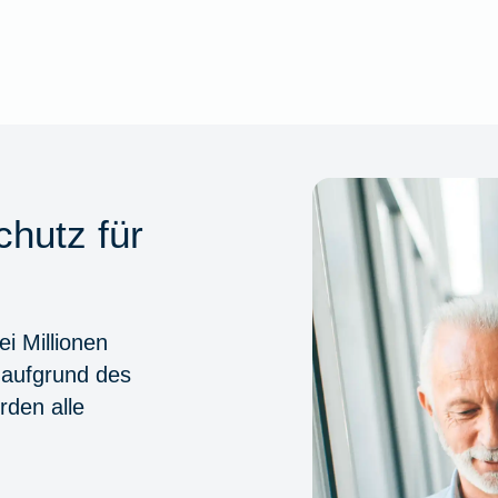
chutz für
i Millionen
 aufgrund des
den alle