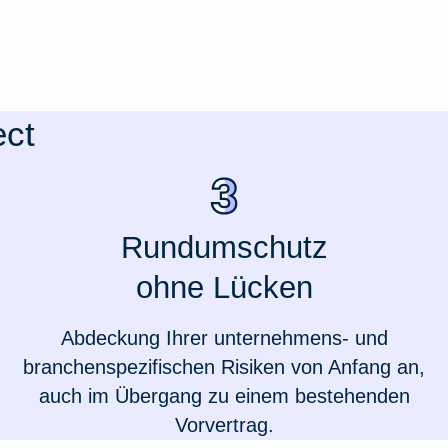
ect
Rundumschutz
ohne Lücken
Abdeckung Ihrer unternehmens- und
Weil du wichtig bist
branchenspezifischen Risiken von Anfang an,
auch im Übergang zu einem bestehenden
Vorvertrag.