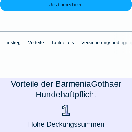
Jetzt berechnen
Einstieg
Vorteile
Tarifdetails
Versicherungsbedingun
Vorteile der BarmeniaGothaer
Hundehaftpflicht
Hohe Deckungssummen