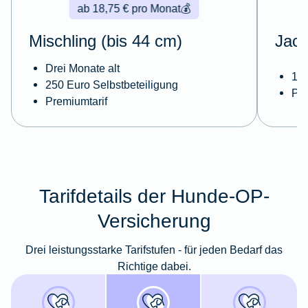
ab 18,75 € pro Monat
💰
Mischling (bis 44 cm)
Jack
Drei Monate alt
14 
250 Euro Selbstbeteiligung
Pre
Premiumtarif
Tarifdetails der Hunde-OP-
Versicherung
Drei leistungsstarke Tarifstufen - für jeden Bedarf das
Richtige dabei.