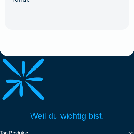
Weil du wichtig bist.
Top Produkte