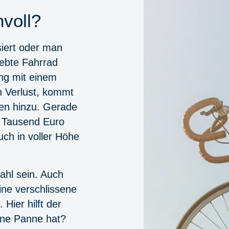
voll?
siert oder man
ebte Fahrrad
ung mit einem
 Verlust, kommt
den hinzu. Gerade
r Tausend Euro
ch in voller Höhe
ahl sein. Auch
Eine verschlissene
Hier hilft der
ine Panne hat?