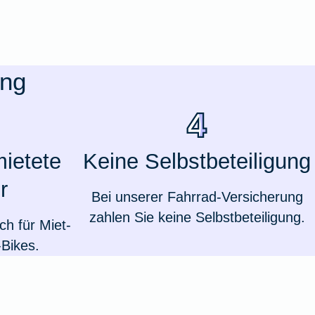
ung
mietete
Keine Selbstbeteiligung
r
Bei unserer Fahrrad-Versicherung
zahlen Sie keine Selbstbeteiligung.
h für Miet-
Weil du wichtig bist
Bikes.