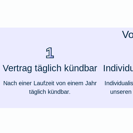
Ausstellungsversicherung
Valorenversicherung
Vo
Oldtimersammlungsversicherung
Zur Produktübersicht
Vertrag täglich kündbar
Individ
Nach einer Laufzeit von einem Jahr
Individuali
täglich kündbar.
unseren 