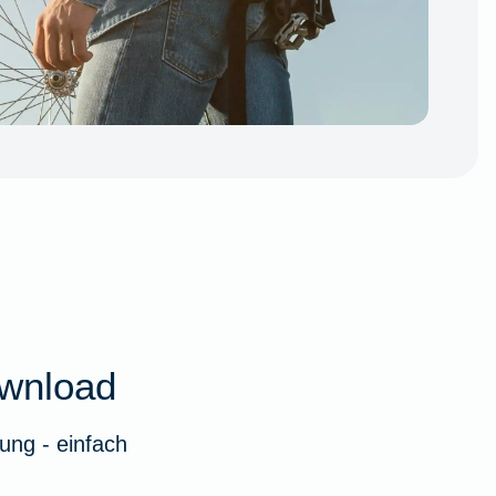
wnload
ung - einfach