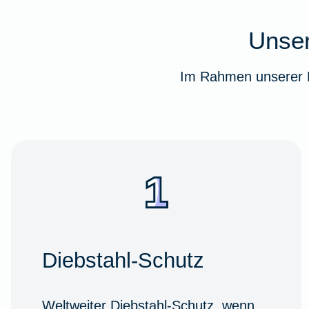
Unser
Im Rahmen unserer F
Diebstahl-Schutz
Weltweiter Diebstahl-Schutz, wenn