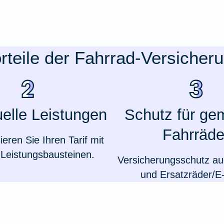
rteile der Fahrrad-Versicher
uelle Leistungen
Schutz für ge
Fahrräde
sieren Sie Ihren Tarif mit
Leistungsbausteinen.
Versicherungsschutz auc
und Ersatzräder/E-