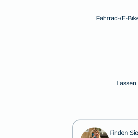
Fahrrad-/E-Bik
Lassen 
Finden Sie