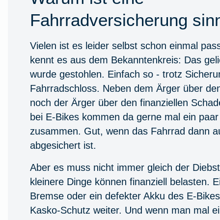
Fahrradversicherung sinn
Vielen ist es leider selbst schon einmal pas
kennt es aus dem Bekanntenkreis: Das geli
wurde gestohlen. Einfach so - trotz Sicher
Fahrradschloss. Neben dem Ärger über den
noch der Ärger über den finanziellen Scha
bei E-Bikes kommen da gerne mal ein paa
zusammen. Gut, wenn das Fahrrad dann au
abgesichert ist.
Aber es muss nicht immer gleich der Diebst
kleinere Dinge können finanziell belasten. 
Bremse oder ein defekter Akku des E-Bikes. 
Kasko-Schutz weiter. Und wenn man mal e