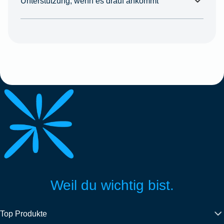
Unterstützung, wenn es drauf ankommt
Weil du wichtig bist.
Top Produkte