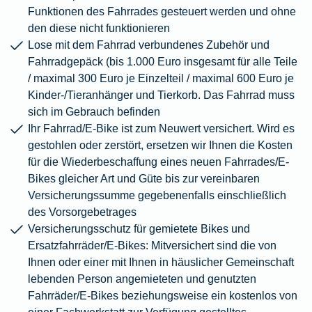
Funktionen des Fahrrades gesteuert werden und ohne
den diese nicht funktionieren
Lose mit dem Fahrrad verbundenes Zubehör und
Fahrradgepäck (bis 1.000 Euro insgesamt für alle Teile
/ maximal 300 Euro je Einzelteil / maximal 600 Euro je
Kinder-/Tieranhänger und Tierkorb. Das Fahrrad muss
sich im Gebrauch befinden
Ihr Fahrrad/E-Bike ist zum Neuwert versichert. Wird es
gestohlen oder zerstört, ersetzen wir Ihnen die Kosten
für die Wiederbeschaffung eines neuen Fahrrades/E-
Bikes gleicher Art und Güte bis zur vereinbaren
Versicherungssumme gegebenenfalls einschließlich
des Vorsorgebetrages
Versicherungsschutz für gemietete Bikes und
Ersatzfahrräder/E-Bikes: Mitversichert sind die von
Ihnen oder einer mit Ihnen in häuslicher Gemeinschaft
lebenden Person angemieteten und genutzten
Fahrräder/E-Bikes beziehungsweise ein kostenlos von
einer Fachwerkstatt zur Verfügung gestelltes