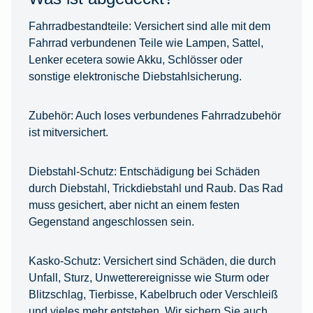
Fahrradbestandteile:
Versichert sind alle mit dem
Fahrrad verbundenen Teile wie Lampen, Sattel,
Lenker ecetera sowie Akku, Schlösser oder
sonstige elektronische Diebstahlsicherung.
Zubehör:
Auch loses verbundenes Fahrradzubehör
ist mitversichert.
Diebstahl-Schutz:
Entschädigung bei Schäden
durch Diebstahl, Trickdiebstahl und Raub. Das Rad
muss gesichert, aber nicht an einem festen
Gegenstand angeschlossen sein.
Kasko-Schutz:
Versichert sind Schäden, die durch
Unfall, Sturz, Unwetterereignisse wie Sturm oder
Blitzschlag, Tierbisse, Kabelbruch oder Verschleiß
und vieles mehr entstehen. Wir sichern Sie auch