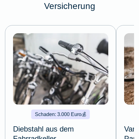
Versicherung
Schaden: 3.000 Euro
💰
Diebstahl aus dem
Vand
Fahrradkeller
Pau