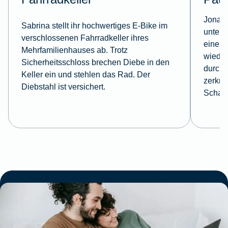
Jonas 
Sabrina stellt ihr hochwertiges E-Bike im
unterw
verschlossenen Fahrradkeller ihres
einem 
Mehrfamilienhauses ab. Trotz
wieder
Sicherheitsschloss brechen Diebe in den
durchg
Keller ein und stehlen das Rad. Der
zerkra
Diebstahl ist versichert.
Schad