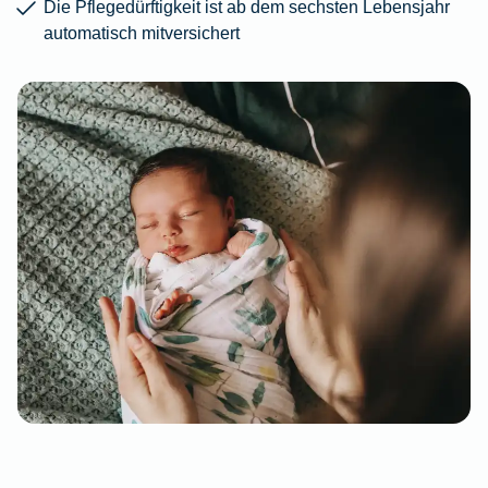
Die Pflegedürftigkeit ist ab dem sechsten Lebensjahr
automatisch mitversichert