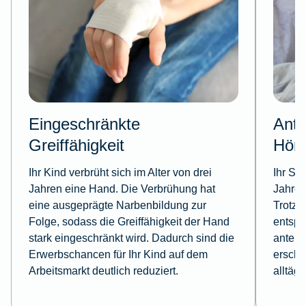
Eingeschränkte
Ante
Greiffähigkeit
Hörv
Ihr Kind verbrüht sich im Alter von drei
Ihr Sc
Jahren eine Hand. Die Verbrühung hat
Jahren
eine ausgeprägte Narbenbildung zur
Trotz 
Folge, sodass die Greiffähigkeit der Hand
entspr
stark eingeschränkt wird. Dadurch sind die
anteil
Erwerbschancen für Ihr Kind auf dem
erschw
Arbeitsmarkt deutlich reduziert.
alltäg