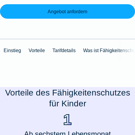
Angebot anfordern
Einstieg
Vorteile
Tarifdetails
Was ist Fähigkeitenschu
Vorteile des Fähigkeitenschutzes
für Kinder
Ab sechstem Lebensmonat