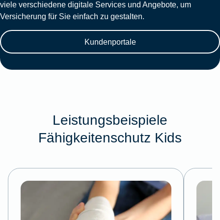
viele verschiedene digitale Services und Angebote, um
Versicherung für Sie einfach zu gestalten.
Kundenportale
Leistungsbeispiele
Fähigkeitenschutz Kids