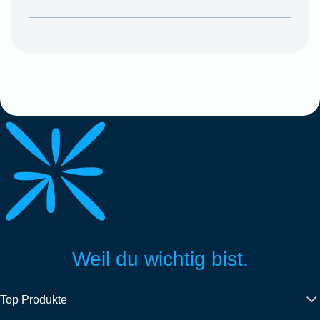
Weil du wichtig bist.
Top Produkte