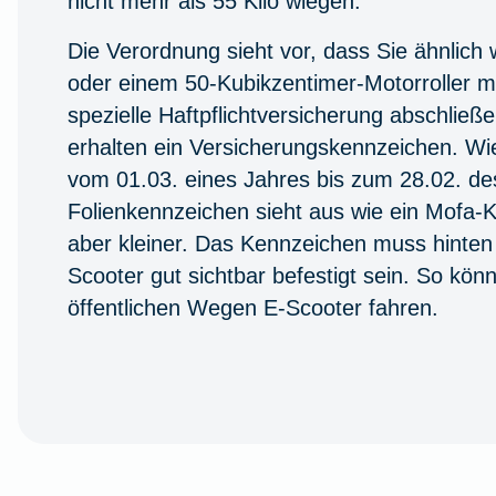
nicht mehr als 55 Kilo wiegen.
Die Verordnung sieht vor, dass Sie ähnlich
oder einem 50-Kubikzentimer-Motorroller m
spezielle Haftpflichtversicherung abschließ
erhalten ein Versicherungskennzeichen. Wie
vom 01.03. eines Jahres bis zum 28.02. de
Folienkennzeichen sieht aus wie ein Mofa-K
aber kleiner. Das Kennzeichen muss hinten
Scooter gut sichtbar befestigt sein. So kön
öffentlichen Wegen E-Scooter fahren.