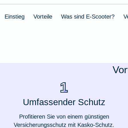
Ausstellungsversicherung
Einstieg
Vorteile
Was sind E-Scooter?
V
Valorenversicherung
Oldtimersammlungsversicherung
Zur Produktübersicht
Vor
Umfassender Schutz
Profitieren Sie von einem günstigen
Versicherungsschutz mit Kasko-Schutz.