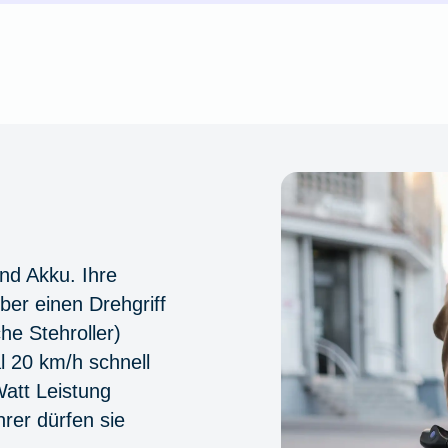
und Akku. Ihre
ber einen Drehgriff
he Stehroller)
 20 km/h schnell
Watt Leistung
rer dürfen sie