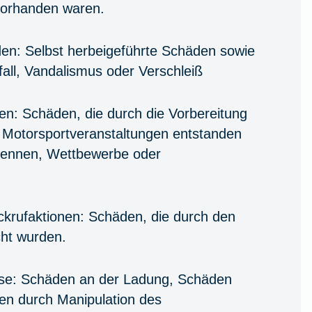
vorhanden waren.
den:
Selbst herbeigeführte Schäden sowie
all, Vandalismus oder Verschleiß
en:
Schäden, die durch die Vorbereitung
 Motorsportveranstaltungen entstanden
Rennen, Wettbewerbe oder
krufaktionen:
Schäden, die durch den
cht wurden.
se:
Schäden an der Ladung, Schäden
en durch Manipulation des