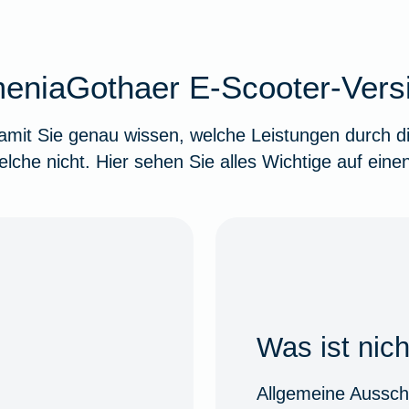
meniaGothaer E-Scooter-Ver
 damit Sie genau wissen, welche Leistungen durc
lche nicht. Hier sehen Sie alles Wichtige auf einen
Was ist nic
Allgemeine Aussch