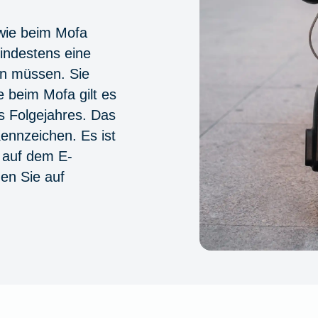
 wie beim Mofa
indestens eine
en müssen. Sie
 beim Mofa gilt es
s Folgejahres. Das
ennzeichen. Es ist
 auf dem E-
nen Sie auf