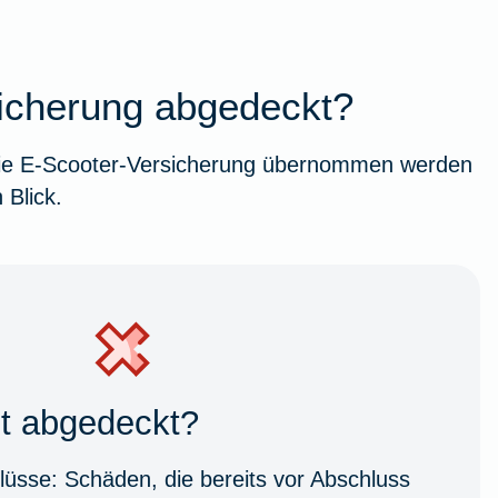
sicherung abgedeckt?
h die E-Scooter-Versicherung übernommen werden
 Blick.
ht abgedeckt?
lüsse:
Schäden, die bereits vor Abschluss