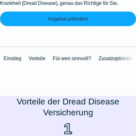
Krankheit (Dread Disease), genau das Richtige für Sie.
Angebot anfordern
Einstieg
Vorteile
Für wen sinnvoll?
Zusatzoptionen
Vorteile der Dread Disease
Versicherung